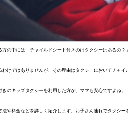
る方の中には「チャイルドシート付きのはタクシーはあるの？
るわけではありませんが、その理由はタクシーにおいてチャイ
付きのキッズタクシーを利用した方が、ママも安心ですよね。
方法や料金などを詳しく紹介します。お子さん連れでタクシー