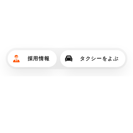
採用情報
タクシーをよぶ
三和交通は、お客さまの笑顔のために
快
適な空間と穏やかな時間をご提供し続け