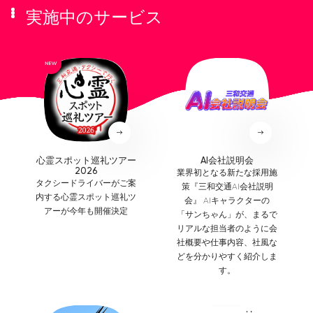
実施中のサービス
心霊スポット巡礼ツアー
AI会社説明会
2026
業界初となる新たな採用施
タクシードライバーがご案
策『三和交通AI会社説明
内する心霊スポット巡礼ツ
会』 AIキャラクターの
アーが今年も開催決定
「サンちゃん」が、まるで
リアルな担当者のように会
社概要や仕事内容、社風な
どを分かりやすく紹介しま
す。