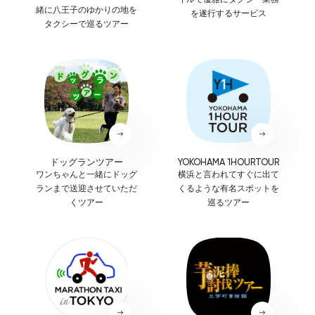
緒に八王子のゆかりの地を
を遂行するサービス
タクシーで巡るツアー
ドッグランツアー
YOKOHAMA 1HOURTOUR
ワンちゃんと一緒にドッグ
横浜と言われてすぐに出て
ランまで送迎させていただ
くるような有名スポットを
くツアー
巡るツアー