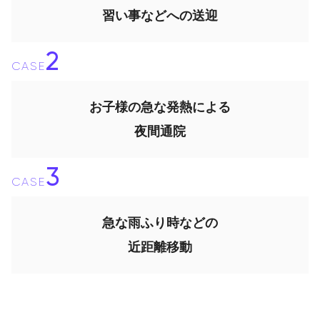
習い事などへの送迎
2
CASE
お子様の急な発熱による
夜間通院
3
CASE
急な雨ふり時などの
近距離移動